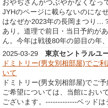
おやぢさんがつぶやかなくなっ
JYHのページに載らないのにな
はなぜか2023年の長岡まつり
あり。道理で前日・当日予約が
ん。今年は戦後80年の節目の年、そ
2025-03-29
東京セントラルユ
ドミトリー(男女別相部屋)でご
いて
ドミトリー(男女別相部屋)でご
ご希望については、当館におい
ございます。------------