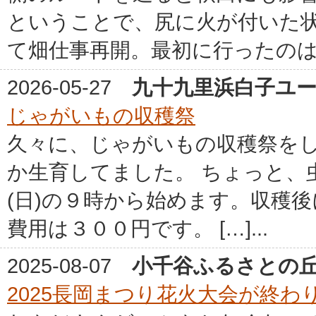
ということで、尻に火が付いた
て畑仕事再開。最初に行ったのは、
2026-05-27
九十九里浜白子ユ
じゃがいもの収穫祭
久々に、じゃがいもの収穫祭を
か生育してました。 ちょっと、
(日)の９時から始めます。収穫
費用は３００円です。 […]...
2025-08-07
小千谷ふるさとの
2025長岡まつり花火大会が終わ